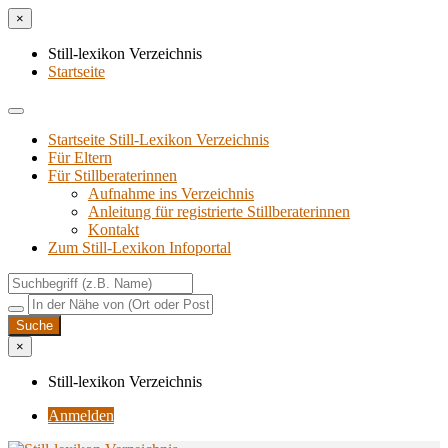
×
Still-lexikon Verzeichnis
Startseite
Startseite Still-Lexikon Verzeichnis
Für Eltern
Für Stillberaterinnen
Aufnahme ins Verzeichnis
Anlei­tung für regis­trier­te Stillberaterinnen
Kon­takt
Zum Still-Lexikon Infoportal
×
Still-lexikon Verzeichnis
Anmelden