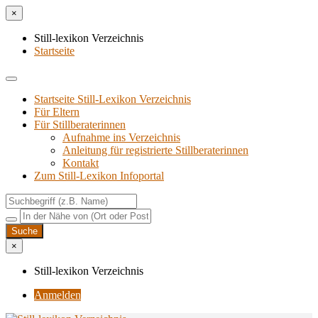
×
Still-lexikon Verzeichnis
Startseite
Startseite Still-Lexikon Verzeichnis
Für Eltern
Für Stillberaterinnen
Aufnahme ins Verzeichnis
Anlei­tung für regis­trier­te Stillberaterinnen
Kon­takt
Zum Still-Lexikon Infoportal
×
Still-lexikon Verzeichnis
Anmelden