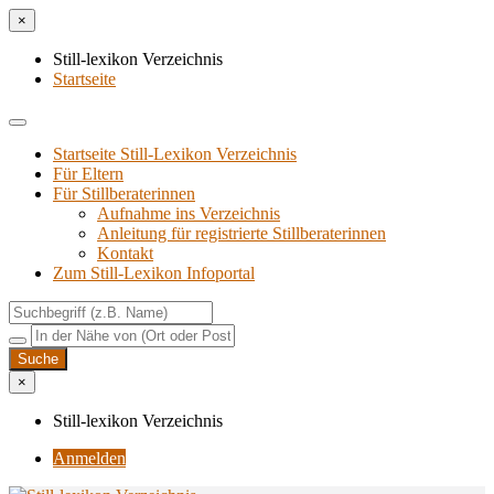
×
Still-lexikon Verzeichnis
Startseite
Startseite Still-Lexikon Verzeichnis
Für Eltern
Für Stillberaterinnen
Aufnahme ins Verzeichnis
Anlei­tung für regis­trier­te Stillberaterinnen
Kon­takt
Zum Still-Lexikon Infoportal
×
Still-lexikon Verzeichnis
Anmelden