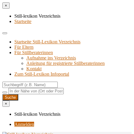
×
Still-lexikon Verzeichnis
Startseite
Startseite Still-Lexikon Verzeichnis
Für Eltern
Für Stillberaterinnen
Aufnahme ins Verzeichnis
Anlei­tung für regis­trier­te Stillberaterinnen
Kon­takt
Zum Still-Lexikon Infoportal
×
Still-lexikon Verzeichnis
Anmelden