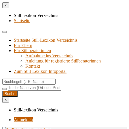
×
Still-lexikon Verzeichnis
Startseite
Startseite Still-Lexikon Verzeichnis
Für Eltern
Für Stillberaterinnen
Aufnahme ins Verzeichnis
Anlei­tung für regis­trier­te Stillberaterinnen
Kon­takt
Zum Still-Lexikon Infoportal
×
Still-lexikon Verzeichnis
Anmelden