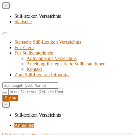
×
Still-lexikon Verzeichnis
Startseite
Startseite Still-Lexikon Verzeichnis
Für Eltern
Für Stillberaterinnen
Aufnahme ins Verzeichnis
Anlei­tung für regis­trier­te Stillberaterinnen
Kon­takt
Zum Still-Lexikon Infoportal
×
Still-lexikon Verzeichnis
Anmelden