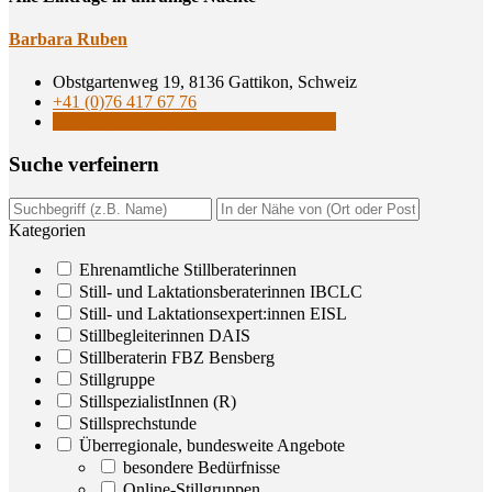
Bar­ba­ra Ruben
Obstgartenweg 19, 8136 Gattikon, Schweiz
+41 (0)76 417 67 76
Still- und Laktationsberaterinnen IBCLC
Suche ver­fei­nern
Kategorien
Ehrenamtliche Stillberaterinnen
Still- und Laktationsberaterinnen IBCLC
Still- und Laktationsexpert:innen EISL
Stillbegleiterinnen DAIS
Stillberaterin FBZ Bensberg
Stillgruppe
StillspezialistInnen (R)
Stillsprechstunde
Überregionale, bundesweite Angebote
besondere Bedürfnisse
Online-Stillgruppen