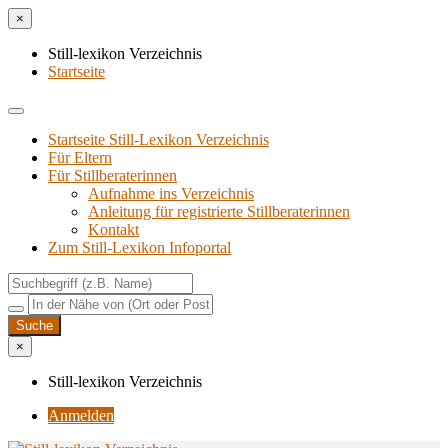
×
Still-lexikon Verzeichnis
Startseite
Startseite Still-Lexikon Verzeichnis
Für Eltern
Für Stillberaterinnen
Aufnahme ins Verzeichnis
Anlei­tung für regis­trier­te Stillberaterinnen
Kon­takt
Zum Still-Lexikon Infoportal
×
Still-lexikon Verzeichnis
Anmelden