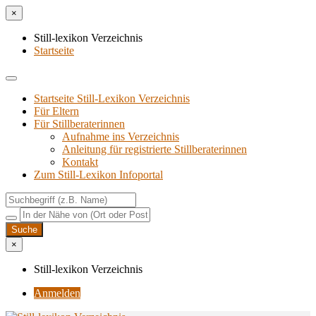
×
Still-lexikon Verzeichnis
Startseite
Startseite Still-Lexikon Verzeichnis
Für Eltern
Für Stillberaterinnen
Aufnahme ins Verzeichnis
Anlei­tung für regis­trier­te Stillberaterinnen
Kon­takt
Zum Still-Lexikon Infoportal
×
Still-lexikon Verzeichnis
Anmelden