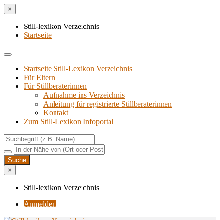
×
Still-lexikon Verzeichnis
Startseite
Startseite Still-Lexikon Verzeichnis
Für Eltern
Für Stillberaterinnen
Aufnahme ins Verzeichnis
Anlei­tung für regis­trier­te Stillberaterinnen
Kon­takt
Zum Still-Lexikon Infoportal
×
Still-lexikon Verzeichnis
Anmelden