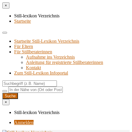
×
Still-lexikon Verzeichnis
Startseite
Startseite Still-Lexikon Verzeichnis
Für Eltern
Für Stillberaterinnen
Aufnahme ins Verzeichnis
Anlei­tung für regis­trier­te Stillberaterinnen
Kon­takt
Zum Still-Lexikon Infoportal
×
Still-lexikon Verzeichnis
Anmelden