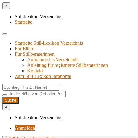
×
Still-lexikon Verzeichnis
Startseite
Startseite Still-Lexikon Verzeichnis
Für Eltern
Für Stillberaterinnen
Aufnahme ins Verzeichnis
Anlei­tung für regis­trier­te Stillberaterinnen
Kon­takt
Zum Still-Lexikon Infoportal
×
Still-lexikon Verzeichnis
Anmelden