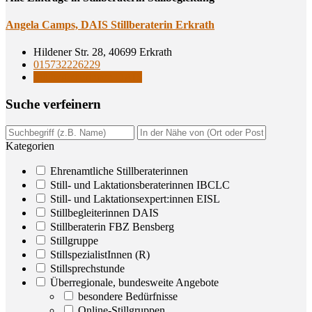
Ange­la Camps, DAIS Still­be­ra­te­rin Erkrath
Hildener Str. 28, 40699 Erkrath
015732226229
Stillbegleiterinnen DAIS
Suche ver­fei­nern
Kategorien
Ehrenamtliche Stillberaterinnen
Still- und Laktationsberaterinnen IBCLC
Still- und Laktationsexpert:innen EISL
Stillbegleiterinnen DAIS
Stillberaterin FBZ Bensberg
Stillgruppe
StillspezialistInnen (R)
Stillsprechstunde
Überregionale, bundesweite Angebote
besondere Bedürfnisse
Online-Stillgruppen