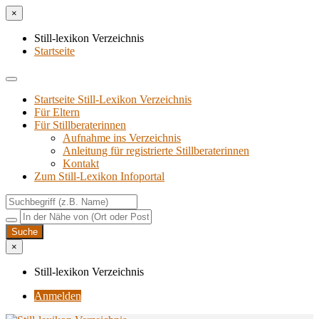
×
Still-lexikon Verzeichnis
Startseite
Startseite Still-Lexikon Verzeichnis
Für Eltern
Für Stillberaterinnen
Aufnahme ins Verzeichnis
Anlei­tung für regis­trier­te Stillberaterinnen
Kon­takt
Zum Still-Lexikon Infoportal
×
Still-lexikon Verzeichnis
Anmelden