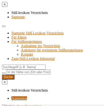
×
Still-lexikon Verzeichnis
Startseite
Startseite Still-Lexikon Verzeichnis
Für Eltern
Für Stillberaterinnen
Aufnahme ins Verzeichnis
Anlei­tung für regis­trier­te Stillberaterinnen
Kon­takt
Zum Still-Lexikon Infoportal
×
Still-lexikon Verzeichnis
Anmelden