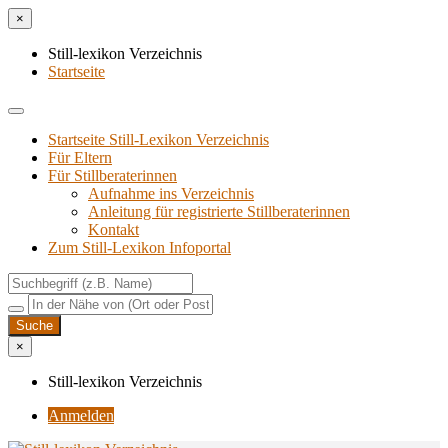
×
Still-lexikon Verzeichnis
Startseite
Startseite Still-Lexikon Verzeichnis
Für Eltern
Für Stillberaterinnen
Aufnahme ins Verzeichnis
Anlei­tung für regis­trier­te Stillberaterinnen
Kon­takt
Zum Still-Lexikon Infoportal
×
Still-lexikon Verzeichnis
Anmelden