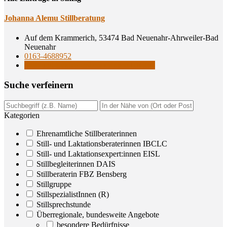
Johan­na Alemu Stillberatung
Auf dem Krammerich, 53474 Bad Neuenahr-Ahrweiler-Bad
Neuenahr
0163-4688952
Still- und Laktationsberaterinnen IBCLC
Suche ver­fei­nern
Kategorien
Ehrenamtliche Stillberaterinnen
Still- und Laktationsberaterinnen IBCLC
Still- und Laktationsexpert:innen EISL
Stillbegleiterinnen DAIS
Stillberaterin FBZ Bensberg
Stillgruppe
StillspezialistInnen (R)
Stillsprechstunde
Überregionale, bundesweite Angebote
besondere Bedürfnisse