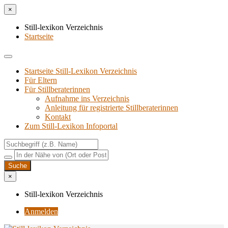
×
Still-lexikon Verzeichnis
Startseite
Startseite Still-Lexikon Verzeichnis
Für Eltern
Für Stillberaterinnen
Aufnahme ins Verzeichnis
Anlei­tung für regis­trier­te Stillberaterinnen
Kon­takt
Zum Still-Lexikon Infoportal
×
Still-lexikon Verzeichnis
Anmelden