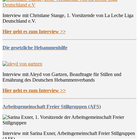
Interview mit Christiane Stange, 1. Vorsitzende von La Leche Liga
Deutschland e.V.
Hier geht es zum Interview >>
Die gesetzliche Hebammenhilfe
Interview mit Aleyd von Gartzen, Beauftragte für Stillen und
Ernährung des Deutschen Hebammenverbands
Hier geht es zum Interview >>
Arbeitsgemeinschaft Freier Stillgruppen (AFS)
Interview mit Sarina Exner, Arbeitsgemeinschaft Freier Stillgruppen
(AFS)