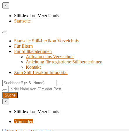
×
Still-lexikon Verzeichnis
Startseite
Startseite Still-Lexikon Verzeichnis
Für Eltern
Für Stillberaterinnen
Aufnahme ins Verzeichnis
Anlei­tung für regis­trier­te Stillberaterinnen
Kon­takt
Zum Still-Lexikon Infoportal
×
Still-lexikon Verzeichnis
Anmelden