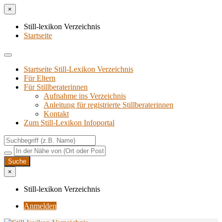
×
Still-lexikon Verzeichnis
Startseite
Startseite Still-Lexikon Verzeichnis
Für Eltern
Für Stillberaterinnen
Aufnahme ins Verzeichnis
Anlei­tung für regis­trier­te Stillberaterinnen
Kon­takt
Zum Still-Lexikon Infoportal
×
Still-lexikon Verzeichnis
Anmelden