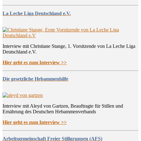
La Leche Liga Deutschland e.V.
Interview mit Christiane Stange, 1. Vorsitzende von La Leche Liga
Deutschland e.V.
Hier geht es zum Interview >>
Die gesetzliche Hebammenhilfe
Interview mit Aleyd von Gartzen, Beauftragte für Stillen und
Ernährung des Deutschen Hebammenverbands
Hier geht es zum Interview >>
Arbeitsgemeinschaft Freier Stillgruppen (AFS)