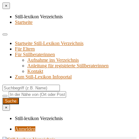
×
Still-lexikon Verzeichnis
Startseite
Startseite Still-Lexikon Verzeichnis
Für Eltern
Für Stillberaterinnen
Aufnahme ins Verzeichnis
Anlei­tung für regis­trier­te Stillberaterinnen
Kon­takt
Zum Still-Lexikon Infoportal
×
Still-lexikon Verzeichnis
Anmelden