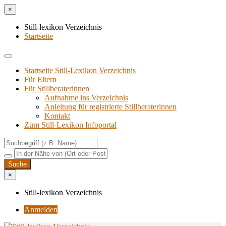
×
Still-lexikon Verzeichnis
Startseite
Startseite Still-Lexikon Verzeichnis
Für Eltern
Für Stillberaterinnen
Aufnahme ins Verzeichnis
Anlei­tung für regis­trier­te Stillberaterinnen
Kon­takt
Zum Still-Lexikon Infoportal
×
Still-lexikon Verzeichnis
Anmelden