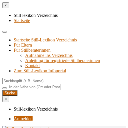
×
Still-lexikon Verzeichnis
Startseite
Startseite Still-Lexikon Verzeichnis
Für Eltern
Für Stillberaterinnen
Aufnahme ins Verzeichnis
Anlei­tung für regis­trier­te Stillberaterinnen
Kon­takt
Zum Still-Lexikon Infoportal
×
Still-lexikon Verzeichnis
Anmelden