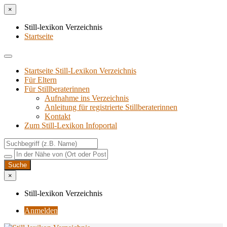
×
Still-lexikon Verzeichnis
Startseite
Startseite Still-Lexikon Verzeichnis
Für Eltern
Für Stillberaterinnen
Aufnahme ins Verzeichnis
Anlei­tung für regis­trier­te Stillberaterinnen
Kon­takt
Zum Still-Lexikon Infoportal
×
Still-lexikon Verzeichnis
Anmelden