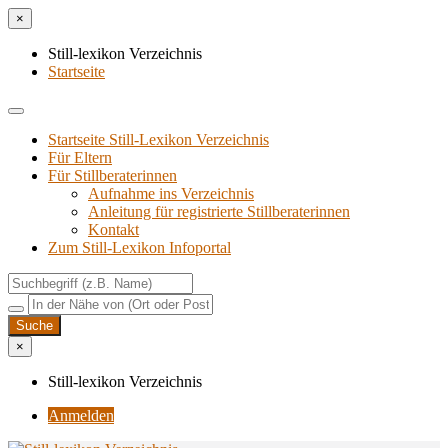
×
Still-lexikon Verzeichnis
Startseite
Startseite Still-Lexikon Verzeichnis
Für Eltern
Für Stillberaterinnen
Aufnahme ins Verzeichnis
Anlei­tung für regis­trier­te Stillberaterinnen
Kon­takt
Zum Still-Lexikon Infoportal
×
Still-lexikon Verzeichnis
Anmelden