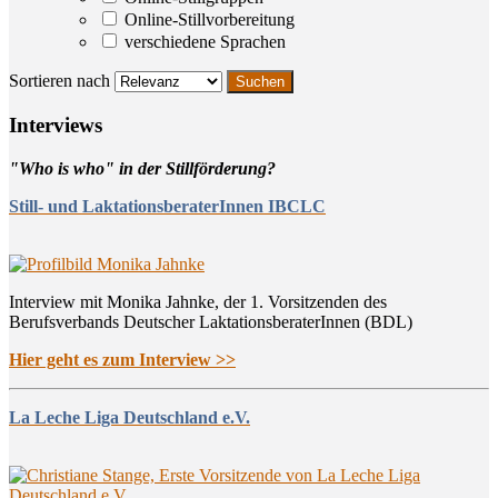
Online-Stillvorbereitung
verschiedene Sprachen
Sortieren nach
Inter­views
"Who is who" in der Stillförderung?
Still- und LaktationsberaterInnen IBCLC
Interview mit Monika Jahnke, der 1. Vorsitzenden des
Berufsverbands Deutscher LaktationsberaterInnen (BDL)
Hier geht es zum Interview >>
La Leche Liga Deutschland e.V.