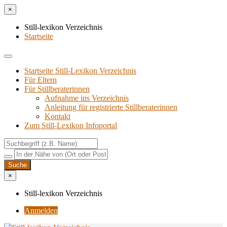
×
Still-lexikon Verzeichnis
Startseite
Startseite Still-Lexikon Verzeichnis
Für Eltern
Für Stillberaterinnen
Aufnahme ins Verzeichnis
Anlei­tung für regis­trier­te Stillberaterinnen
Kon­takt
Zum Still-Lexikon Infoportal
×
Still-lexikon Verzeichnis
Anmelden