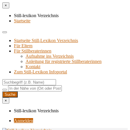
×
Still-lexikon Verzeichnis
Startseite
Startseite Still-Lexikon Verzeichnis
Für Eltern
Für Stillberaterinnen
Aufnahme ins Verzeichnis
Anlei­tung für regis­trier­te Stillberaterinnen
Kon­takt
Zum Still-Lexikon Infoportal
×
Still-lexikon Verzeichnis
Anmelden