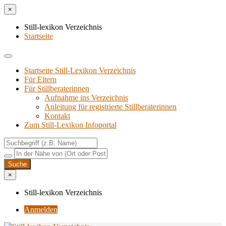
×
Still-lexikon Verzeichnis
Startseite
Startseite Still-Lexikon Verzeichnis
Für Eltern
Für Stillberaterinnen
Aufnahme ins Verzeichnis
Anlei­tung für regis­trier­te Stillberaterinnen
Kon­takt
Zum Still-Lexikon Infoportal
×
Still-lexikon Verzeichnis
Anmelden