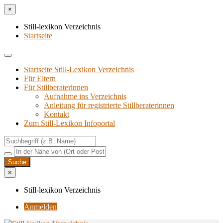
×
Still-lexikon Verzeichnis
Startseite
Startseite Still-Lexikon Verzeichnis
Für Eltern
Für Stillberaterinnen
Aufnahme ins Verzeichnis
Anlei­tung für regis­trier­te Stillberaterinnen
Kon­takt
Zum Still-Lexikon Infoportal
×
Still-lexikon Verzeichnis
Anmelden