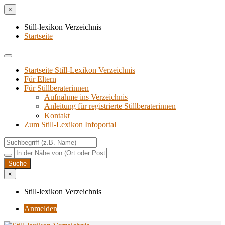
×
Still-lexikon Verzeichnis
Startseite
Startseite Still-Lexikon Verzeichnis
Für Eltern
Für Stillberaterinnen
Aufnahme ins Verzeichnis
Anlei­tung für regis­trier­te Stillberaterinnen
Kon­takt
Zum Still-Lexikon Infoportal
×
Still-lexikon Verzeichnis
Anmelden