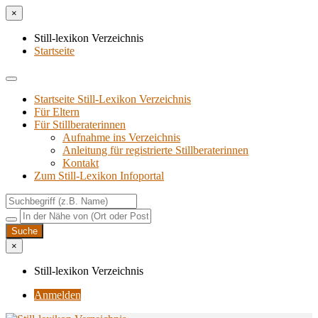
×
Still-lexikon Verzeichnis
Startseite
Startseite Still-Lexikon Verzeichnis
Für Eltern
Für Stillberaterinnen
Aufnahme ins Verzeichnis
Anlei­tung für regis­trier­te Stillberaterinnen
Kon­takt
Zum Still-Lexikon Infoportal
×
Still-lexikon Verzeichnis
Anmelden