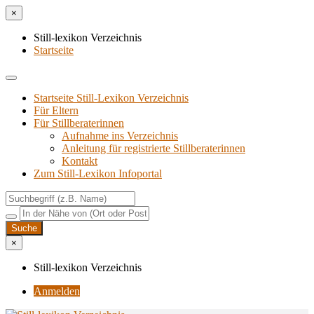
×
Still-lexikon Verzeichnis
Startseite
Startseite Still-Lexikon Verzeichnis
Für Eltern
Für Stillberaterinnen
Aufnahme ins Verzeichnis
Anlei­tung für regis­trier­te Stillberaterinnen
Kon­takt
Zum Still-Lexikon Infoportal
×
Still-lexikon Verzeichnis
Anmelden