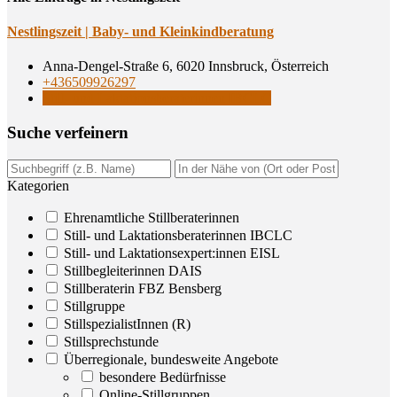
Nest­lings­zeit | Baby- und Kleinkindberatung
Anna-Dengel-Straße 6, 6020 Innsbruck, Österreich
+436509926297
Still- und Laktationsberaterinnen IBCLC
Suche ver­fei­nern
Kategorien
Ehrenamtliche Stillberaterinnen
Still- und Laktationsberaterinnen IBCLC
Still- und Laktationsexpert:innen EISL
Stillbegleiterinnen DAIS
Stillberaterin FBZ Bensberg
Stillgruppe
StillspezialistInnen (R)
Stillsprechstunde
Überregionale, bundesweite Angebote
besondere Bedürfnisse
Online-Stillgruppen