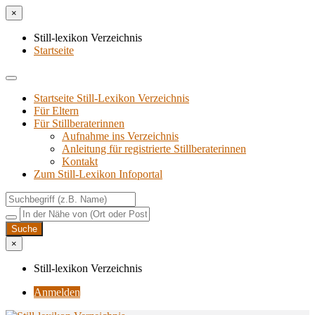
×
Still-lexikon Verzeichnis
Startseite
Startseite Still-Lexikon Verzeichnis
Für Eltern
Für Stillberaterinnen
Aufnahme ins Verzeichnis
Anlei­tung für regis­trier­te Stillberaterinnen
Kon­takt
Zum Still-Lexikon Infoportal
×
Still-lexikon Verzeichnis
Anmelden