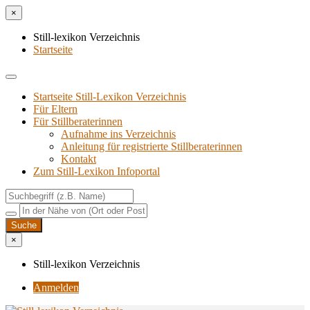
×
Still-lexikon Verzeichnis
Startseite
Startseite Still-Lexikon Verzeichnis
Für Eltern
Für Stillberaterinnen
Aufnahme ins Verzeichnis
Anlei­tung für regis­trier­te Stillberaterinnen
Kon­takt
Zum Still-Lexikon Infoportal
×
Still-lexikon Verzeichnis
Anmelden