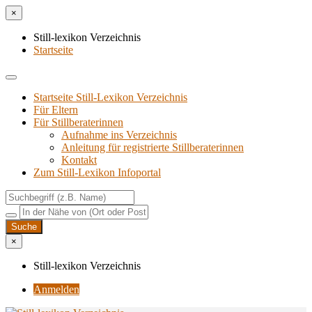
×
Still-lexikon Verzeichnis
Startseite
Startseite Still-Lexikon Verzeichnis
Für Eltern
Für Stillberaterinnen
Aufnahme ins Verzeichnis
Anlei­tung für regis­trier­te Stillberaterinnen
Kon­takt
Zum Still-Lexikon Infoportal
×
Still-lexikon Verzeichnis
Anmelden