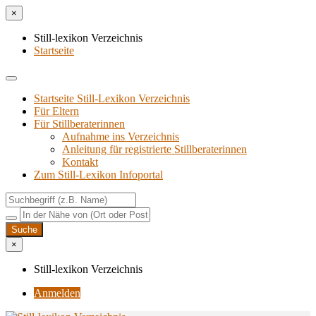
×
Still-lexikon Verzeichnis
Startseite
Startseite Still-Lexikon Verzeichnis
Für Eltern
Für Stillberaterinnen
Aufnahme ins Verzeichnis
Anlei­tung für regis­trier­te Stillberaterinnen
Kon­takt
Zum Still-Lexikon Infoportal
×
Still-lexikon Verzeichnis
Anmelden