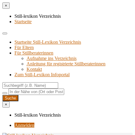
×
Still-lexikon Verzeichnis
Startseite
Startseite Still-Lexikon Verzeichnis
Für Eltern
Für Stillberaterinnen
Aufnahme ins Verzeichnis
Anlei­tung für regis­trier­te Stillberaterinnen
Kon­takt
Zum Still-Lexikon Infoportal
×
Still-lexikon Verzeichnis
Anmelden