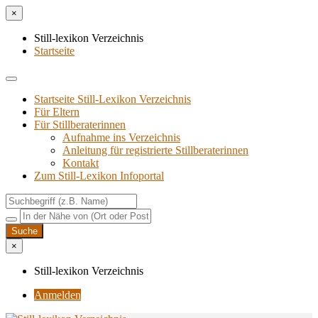
×
Still-lexikon Verzeichnis
Startseite
Startseite Still-Lexikon Verzeichnis
Für Eltern
Für Stillberaterinnen
Aufnahme ins Verzeichnis
Anlei­tung für regis­trier­te Stillberaterinnen
Kon­takt
Zum Still-Lexikon Infoportal
×
Still-lexikon Verzeichnis
Anmelden