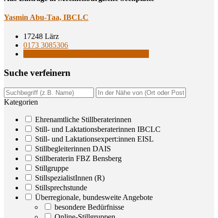
Yas­min Abu-Taa, IBCLC
17248 Lärz
0173 3085306
Still- und Laktationsberaterinnen IBCLC
Suche ver­fei­nern
Kategorien
Ehrenamtliche Stillberaterinnen
Still- und Laktationsberaterinnen IBCLC
Still- und Laktationsexpert:innen EISL
Stillbegleiterinnen DAIS
Stillberaterin FBZ Bensberg
Stillgruppe
StillspezialistInnen (R)
Stillsprechstunde
Überregionale, bundesweite Angebote
besondere Bedürfnisse
Online-Stillgruppen