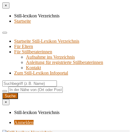
×
Still-lexikon Verzeichnis
Startseite
Startseite Still-Lexikon Verzeichnis
Für Eltern
Für Stillberaterinnen
Aufnahme ins Verzeichnis
Anlei­tung für regis­trier­te Stillberaterinnen
Kon­takt
Zum Still-Lexikon Infoportal
×
Still-lexikon Verzeichnis
Anmelden