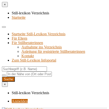
×
Still-lexikon Verzeichnis
Startseite
Startseite Still-Lexikon Verzeichnis
Für Eltern
Für Stillberaterinnen
Aufnahme ins Verzeichnis
Anlei­tung für regis­trier­te Stillberaterinnen
Kon­takt
Zum Still-Lexikon Infoportal
×
Still-lexikon Verzeichnis
Anmelden