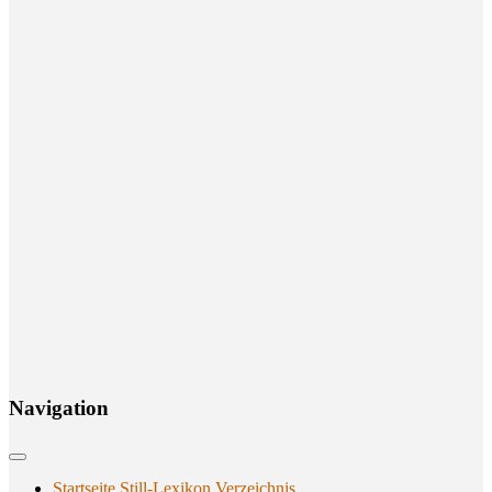
Navi­ga­ti­on
Startseite Still-Lexikon Verzeichnis