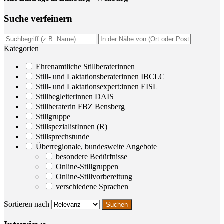
Suche ver­fei­nern
Kategorien
Ehrenamtliche Stillberaterinnen
Still- und Laktationsberaterinnen IBCLC
Still- und Laktationsexpert:innen EISL
Stillbegleiterinnen DAIS
Stillberaterin FBZ Bensberg
Stillgruppe
StillspezialistInnen (R)
Stillsprechstunde
Überregionale, bundesweite Angebote
besondere Bedürfnisse
Online-Stillgruppen
Online-Stillvorbereitung
verschiedene Sprachen
Sortieren nach