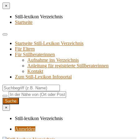
×
Still-lexikon Verzeichnis
Startseite
Startseite Still-Lexikon Verzeichnis
Für Eltern
Für Stillberaterinnen
Aufnahme ins Verzeichnis
Anlei­tung für regis­trier­te Stillberaterinnen
Kon­takt
Zum Still-Lexikon Infoportal
×
Still-lexikon Verzeichnis
Anmelden