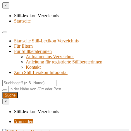
×
Still-lexikon Verzeichnis
Startseite
Startseite Still-Lexikon Verzeichnis
Für Eltern
Für Stillberaterinnen
Aufnahme ins Verzeichnis
Anlei­tung für regis­trier­te Stillberaterinnen
Kon­takt
Zum Still-Lexikon Infoportal
×
Still-lexikon Verzeichnis
Anmelden