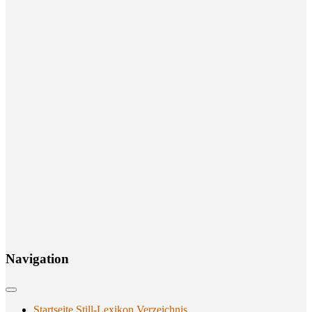
Navi­ga­ti­on
Startseite Still-Lexikon Verzeichnis