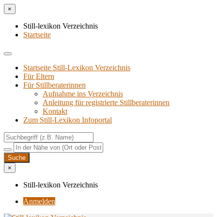
×
Still-lexikon Verzeichnis
Startseite
Startseite Still-Lexikon Verzeichnis
Für Eltern
Für Stillberaterinnen
Aufnahme ins Verzeichnis
Anlei­tung für regis­trier­te Stillberaterinnen
Kon­takt
Zum Still-Lexikon Infoportal
×
Still-lexikon Verzeichnis
Anmelden