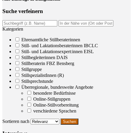
Suche ver­fei­nern
Kategorien
Ehrenamtliche Stillberaterinnen
Still- und Laktationsberaterinnen IBCLC
Still- und Laktationsexpert:innen EISL
Stillbegleiterinnen DAIS
Stillberaterin FBZ Bensberg
Stillgruppe
StillspezialistInnen (R)
Stillsprechstunde
Überregionale, bundesweite Angebote
besondere Bedürfnisse
Online-Stillgruppen
Online-Stillvorbereitung
verschiedene Sprachen
Sortieren nach