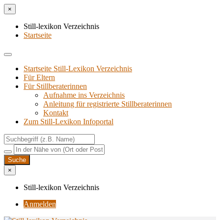
×
Still-lexikon Verzeichnis
Startseite
Startseite Still-Lexikon Verzeichnis
Für Eltern
Für Stillberaterinnen
Aufnahme ins Verzeichnis
Anlei­tung für regis­trier­te Stillberaterinnen
Kon­takt
Zum Still-Lexikon Infoportal
×
Still-lexikon Verzeichnis
Anmelden