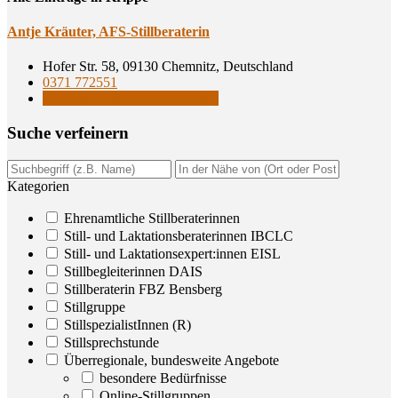
Ant­je Kräu­ter, AFS-Stillberaterin
Hofer Str. 58, 09130 Chemnitz, Deutschland
0371 772551
Ehrenamtliche Stillberaterinnen
Suche ver­fei­nern
Kategorien
Ehrenamtliche Stillberaterinnen
Still- und Laktationsberaterinnen IBCLC
Still- und Laktationsexpert:innen EISL
Stillbegleiterinnen DAIS
Stillberaterin FBZ Bensberg
Stillgruppe
StillspezialistInnen (R)
Stillsprechstunde
Überregionale, bundesweite Angebote
besondere Bedürfnisse
Online-Stillgruppen