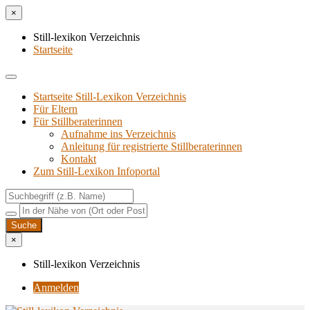
×
Still-lexikon Verzeichnis
Startseite
Startseite Still-Lexikon Verzeichnis
Für Eltern
Für Stillberaterinnen
Aufnahme ins Verzeichnis
Anlei­tung für regis­trier­te Stillberaterinnen
Kon­takt
Zum Still-Lexikon Infoportal
×
Still-lexikon Verzeichnis
Anmelden