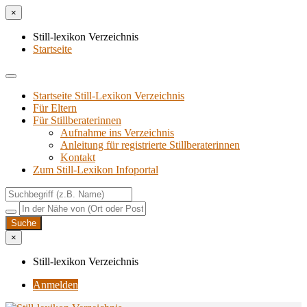
×
Still-lexikon Verzeichnis
Startseite
Startseite Still-Lexikon Verzeichnis
Für Eltern
Für Stillberaterinnen
Aufnahme ins Verzeichnis
Anlei­tung für regis­trier­te Stillberaterinnen
Kon­takt
Zum Still-Lexikon Infoportal
×
Still-lexikon Verzeichnis
Anmelden