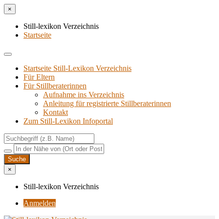
×
Still-lexikon Verzeichnis
Startseite
Startseite Still-Lexikon Verzeichnis
Für Eltern
Für Stillberaterinnen
Aufnahme ins Verzeichnis
Anlei­tung für regis­trier­te Stillberaterinnen
Kon­takt
Zum Still-Lexikon Infoportal
×
Still-lexikon Verzeichnis
Anmelden