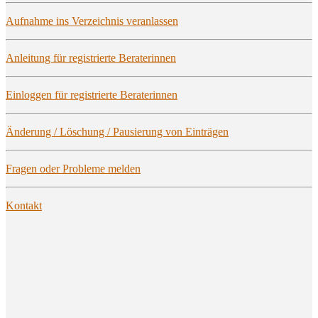
Auf­nah­me ins Ver­zeich­nis veranlassen
Anlei­tung für regis­trier­te Beraterinnen
Ein­log­gen für regis­trier­te Beraterinnen
Ände­rung / Löschung / Pau­sie­rung von Einträgen
Fra­gen oder Pro­ble­me melden
Kon­takt