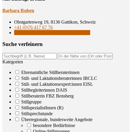
Bar­ba­ra Ruben
Obstgartenweg 19, 8136 Gattikon, Schweiz
+41 (0)76 417 67 76
Still- und Laktationsberaterinnen IBCLC
Suche ver­fei­nern
Kategorien
Ehrenamtliche Stillberaterinnen
Still- und Laktationsberaterinnen IBCLC
Still- und Laktationsexpert:innen EISL
Stillbegleiterinnen DAIS
Stillberaterin FBZ Bensberg
Stillgruppe
StillspezialistInnen (R)
Stillsprechstunde
Überregionale, bundesweite Angebote
besondere Bedürfnisse
Online-Stillgruppen