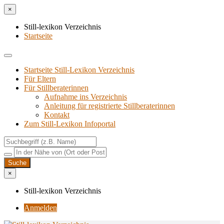
×
Still-lexikon Verzeichnis
Startseite
Startseite Still-Lexikon Verzeichnis
Für Eltern
Für Stillberaterinnen
Aufnahme ins Verzeichnis
Anlei­tung für regis­trier­te Stillberaterinnen
Kon­takt
Zum Still-Lexikon Infoportal
×
Still-lexikon Verzeichnis
Anmelden