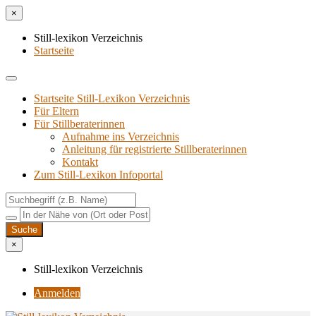
×
Still-lexikon Verzeichnis
Startseite
Startseite Still-Lexikon Verzeichnis
Für Eltern
Für Stillberaterinnen
Aufnahme ins Verzeichnis
Anlei­tung für regis­trier­te Stillberaterinnen
Kon­takt
Zum Still-Lexikon Infoportal
×
Still-lexikon Verzeichnis
Anmelden