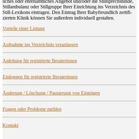
li­ches oder ehren­amt­li­ches Ange­bot und/oder die Still­sprech­stun­de,
Still­am­bu­lanz oder Still­grup­pe Ihrer Ein­rich­tung ins Ver­zeich­nis des
Still-Lexi­kons ein­tra­gen. Den Ein­trag Ihrer Baby­freund­lich zer­ti­fi­
zier­ten Kli­nik kön­nen Sie außer­dem indi­vi­du­ell gestalten.
Vor­tei­le einer Listung
Auf­nah­me ins Ver­zeich­nis veranlassen
Anlei­tung für regis­trier­te Beraterinnen
Ein­log­gen für regis­trier­te Beraterinnen
Ände­rung / Löschung / Pau­sie­rung von Einträgen
Fra­gen oder Pro­ble­me melden
Kon­takt