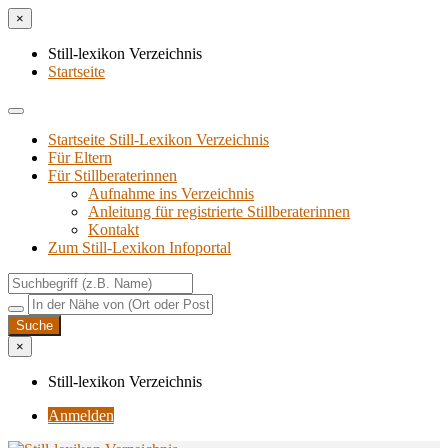
×
Still-lexikon Verzeichnis
Startseite
Startseite Still-Lexikon Verzeichnis
Für Eltern
Für Stillberaterinnen
Aufnahme ins Verzeichnis
Anlei­tung für regis­trier­te Stillberaterinnen
Kon­takt
Zum Still-Lexikon Infoportal
×
Still-lexikon Verzeichnis
Anmelden