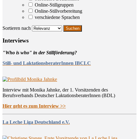
Online-Stillgruppen
Online-Stillvorbereitung
verschiedene Sprachen
Sortieren nach
Inter­views
"Who is who" in der Stillförderung?
Still- und LaktationsberaterInnen IBCLC
Interview mit Monika Jahnke, der 1. Vorsitzenden des
Berufsverbands Deutscher LaktationsberaterInnen (BDL)
Hier geht es zum Interview >>
La Leche Liga Deutschland e.V.