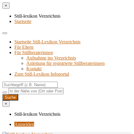
×
Still-lexikon Verzeichnis
Startseite
Startseite Still-Lexikon Verzeichnis
Für Eltern
Für Stillberaterinnen
Aufnahme ins Verzeichnis
Anlei­tung für regis­trier­te Stillberaterinnen
Kon­takt
Zum Still-Lexikon Infoportal
×
Still-lexikon Verzeichnis
Anmelden