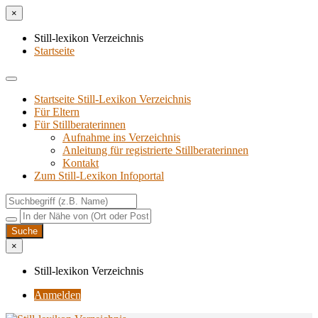
×
Still-lexikon Verzeichnis
Startseite
Startseite Still-Lexikon Verzeichnis
Für Eltern
Für Stillberaterinnen
Aufnahme ins Verzeichnis
Anlei­tung für regis­trier­te Stillberaterinnen
Kon­takt
Zum Still-Lexikon Infoportal
×
Still-lexikon Verzeichnis
Anmelden