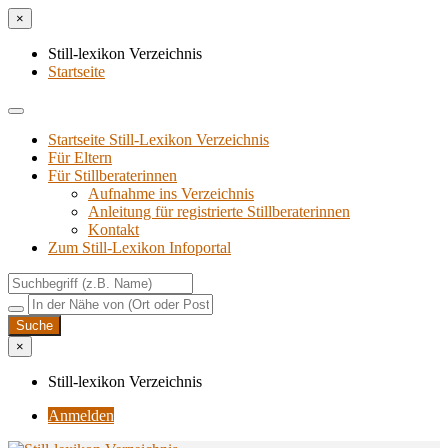
×
Still-lexikon Verzeichnis
Startseite
Startseite Still-Lexikon Verzeichnis
Für Eltern
Für Stillberaterinnen
Aufnahme ins Verzeichnis
Anlei­tung für regis­trier­te Stillberaterinnen
Kon­takt
Zum Still-Lexikon Infoportal
×
Still-lexikon Verzeichnis
Anmelden