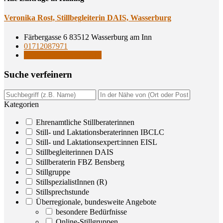
Vero­ni­ka Rost, Still­be­glei­te­rin DAIS, Wasserburg
Färbergasse 6 83512 Wasserburg am Inn
01712087971
Stillbegleiterinnen DAIS
Suche ver­fei­nern
Kategorien
Ehrenamtliche Stillberaterinnen
Still- und Laktationsberaterinnen IBCLC
Still- und Laktationsexpert:innen EISL
Stillbegleiterinnen DAIS
Stillberaterin FBZ Bensberg
Stillgruppe
StillspezialistInnen (R)
Stillsprechstunde
Überregionale, bundesweite Angebote
besondere Bedürfnisse
Online-Stillgruppen